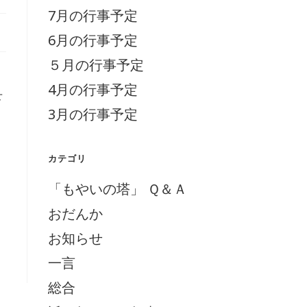
7月の行事予定
6月の行事予定
５月の行事予定
。
4月の行事予定
下
3月の行事予定
カテゴリ
「もやいの塔」 Ｑ＆Ａ
おだんか
お知らせ
一言
総合