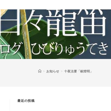
>
お知らせ
>
十夜法要「献燈明」
最近の投稿