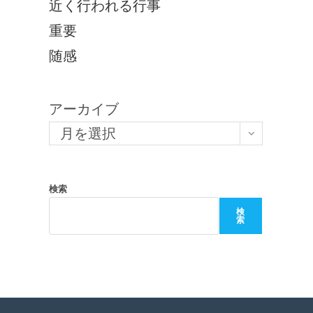
近く行われる行事
重要
随感
アーカイブ
月を選択
検索
検
索