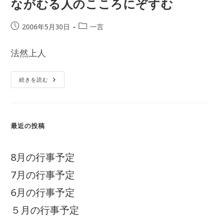
ながむる人のこころにぞすむ
み
な
予
が
投
投
2006年5月30日
一言
遺
稿
稿
跡
な
公
カ
り
法然上人
開
テ
日:
ゴ
リ
月
続きを読む
影
ー:
の
い
た
ら
ぬ
最近の投稿
里
は
な
け
れ
8月の行事予定
ど
も
7月の行事予定
な
が
む
6月の行事予定
る
人
５月の行事予定
の
こ