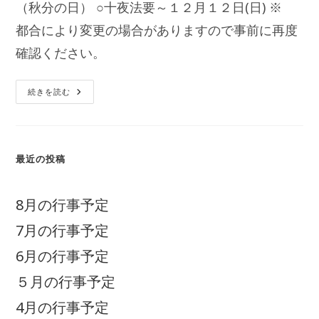
（秋分の日） ○十夜法要～１２月１２日(日) ※
都合により変更の場合がありますので事前に再度
確認ください。
年
続きを読む
間
行
事
予
定
最近の投稿
8月の行事予定
7月の行事予定
6月の行事予定
５月の行事予定
4月の行事予定