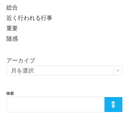
総合
近く行われる行事
重要
随感
アーカイブ
月を選択
検索
検
索