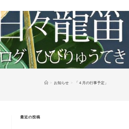
>
お知らせ
>
「４月の行事予定」
最近の投稿