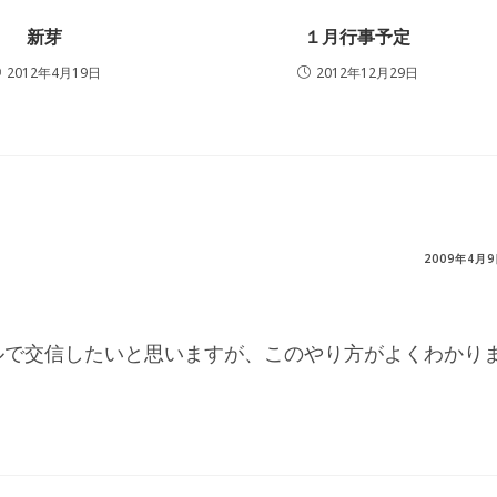
新芽
１月行事予定
2012年4月19日
2012年12月29日
2009年4月
ルで交信したいと思いますが、このやり方がよくわかり