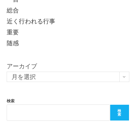
総合
近く行われる行事
重要
随感
アーカイブ
月を選択
検索
検
索