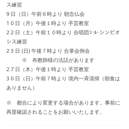
ス練習
9 日（日）午前６時より 朝念仏会
1 0 日（月）午後１時より 手芸教室
2 2 日（土）午前１０時より 合唱団ｺｰﾙ･シンビオ
シス練習
2 3 日 (日) 午後７時より 合掌会例会
※ 布教師様の法話があります
2 7 日（木）午後１時より 手芸教室
3 0 日（日）午前７時より 境内一斉清掃（朝食は
ありません）
※ 都合により変更する場合があります。事前に
再度確認されることをお願いいたします。