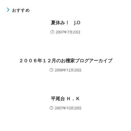
おすすめ
夏休み！ J.O
2007年7月23日
２００６年１２月のお檀家ブログアーカイブ
2006年12月20日
平尾台 Ｈ．Ｋ
2007年10月20日