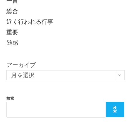
一言
総合
近く行われる行事
重要
随感
アーカイブ
月を選択
検索
検
索