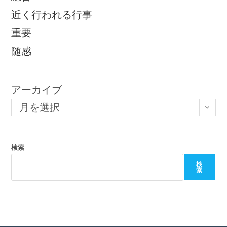
近く行われる行事
重要
随感
アーカイブ
月を選択
検索
検
索