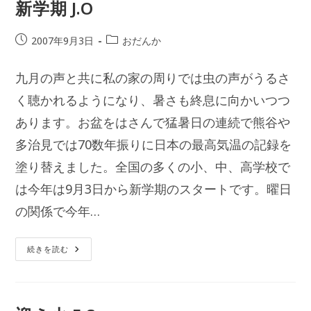
再
新学期 J.O
開
E.S
投
投
2007年9月3日
おだんか
稿
稿
公
カ
九月の声と共に私の家の周りでは虫の声がうるさ
開
テ
日:
く聴かれるようになり、暑さも終息に向かいつつ
ゴ
リ
あります。お盆をはさんで猛暑日の連続で熊谷や
ー:
多治見では70数年振りに日本の最高気温の記録を
塗り替えました。全国の多くの小、中、高学校で
は今年は9月3日から新学期のスタートです。曜日
の関係で今年…
新
続きを読む
学
期
J.O